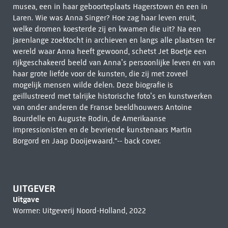
musea, een in haar geboorteplaats Hagerstown én een in
Laren. Wie was Anna Singer? Hoe zag haar leven eruit,
welke dromen koesterde zij en kwamen die uit? Na een
jarenlange zoektocht in archieven en langs alle plaatsen ter
wereld waar Anna heeft gewoond, schetst Jet Boetje een
rijkgeschakeerd beeld van Anna’s persoonlijke leven én van
haar grote liefde voor de kunsten, die zij met zoveel
mogelijk mensen wilde delen. Deze biografie is
geïllustreerd met talrijke historische foto’s en kunstwerken
van onder anderen de Franse beeldhouwers Antoine
Bourdelle en Auguste Rodin, de Amerikaanse
impressionisten en de bevriende kunstenaars Martin
Borgord en Jaap Dooijewaard."-- back cover.
UITGEVER
Uitgave
Wormer: Uitgeverij Noord-Holland, 2022