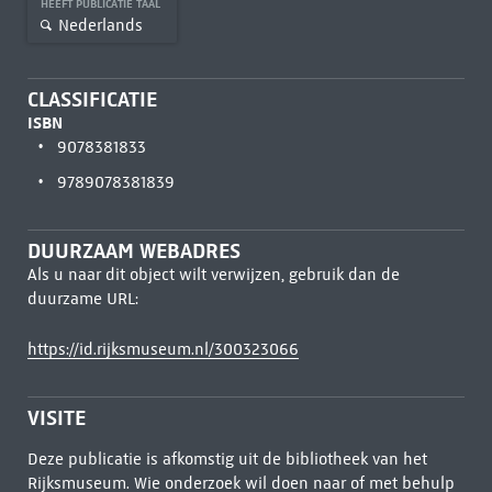
HEEFT PUBLICATIE TAAL
Nederlands
CLASSIFICATIE
ISBN
9078381833
9789078381839
DUURZAAM WEBADRES
Als u naar dit object wilt verwijzen, gebruik dan de
duurzame URL:
https://id.rijksmuseum.nl/300323066
VISITE
Deze publicatie is afkomstig uit de bibliotheek van het
Rijksmuseum. Wie onderzoek wil doen naar of met behulp