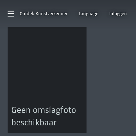
Ontdek
Kunstverkenner
Language
Inloggen
Geen omslagfoto
beschikbaar