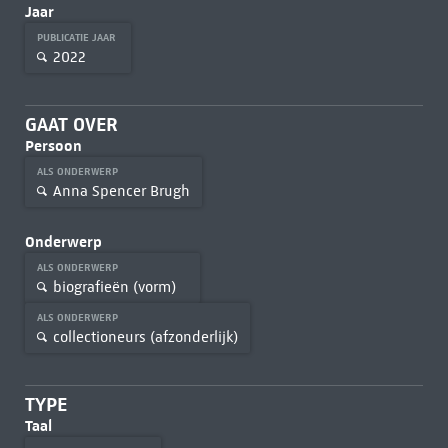
Jaar
PUBLICATIE JAAR
2022
GAAT OVER
Persoon
ALS ONDERWERP
Anna Spencer Brugh
Onderwerp
ALS ONDERWERP
biografieën (vorm)
ALS ONDERWERP
collectioneurs (afzonderlijk)
TYPE
Taal