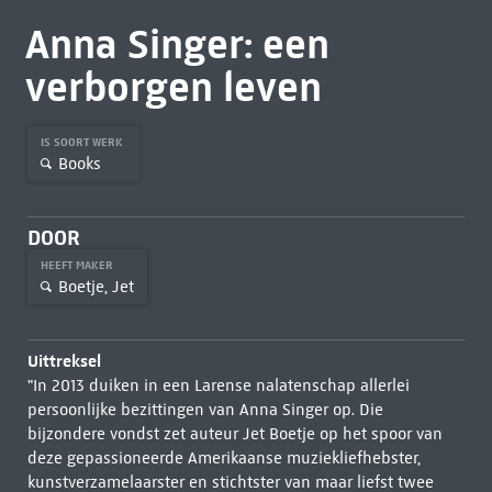
Anna Singer: een
verborgen leven
IS SOORT WERK
Books
DOOR
HEEFT MAKER
Boetje, Jet
Uittreksel
"In 2013 duiken in een Larense nalatenschap allerlei
persoonlijke bezittingen van Anna Singer op. Die
bijzondere vondst zet auteur Jet Boetje op het spoor van
deze gepassioneerde Amerikaanse muziekliefhebster,
kunstverzamelaarster en stichtster van maar liefst twee