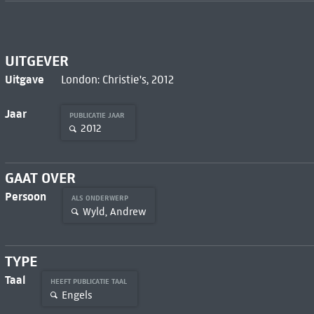
UITGEVER
Uitgave
London: Christie's, 2012
Jaar
PUBLICATIE JAAR
2012
GAAT OVER
Persoon
ALS ONDERWERP
Wyld, Andrew
TYPE
Taal
HEEFT PUBLICATIE TAAL
Engels