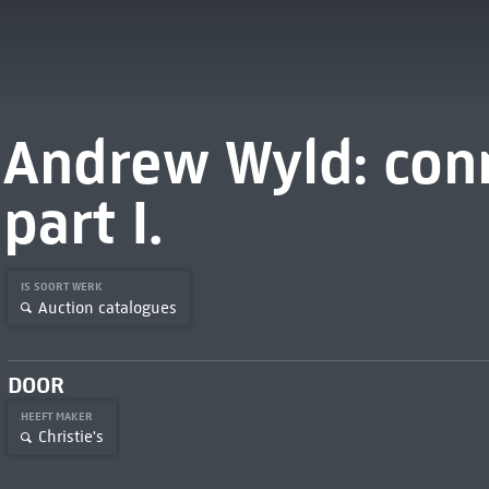
Andrew Wyld: con
part I.
IS SOORT WERK
Auction catalogues
DOOR
HEEFT MAKER
Christie's