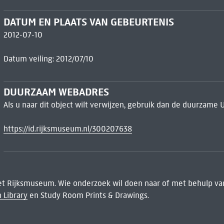
DATUM EN PLAATS VAN GEBEURTENIS
2012-07-10
Datum veiling: 2012/07/10
DUURZAAM WEBADRES
Als u naar dit object wilt verwijzen, gebruik dan de duurzame 
https://id.rijksmuseum.nl/300207638
het Rijksmuseum. Wie onderzoek wil doen naar of met behulp van
 Library
en Study Room Prints & Drawings.