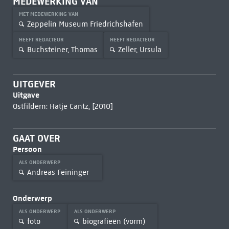
MEDEWERKING VAN
MET MEDEWERKING VAN
Zeppelin Museum Friedrichshafen
HEEFT REDACTEUR
HEEFT REDACTEUR
Buchsteiner, Thomas
Zeller, Ursula
UITGEVER
Uitgave
Ostfildern: Hatje Cantz, [2010]
GAAT OVER
Persoon
ALS ONDERWERP
Andreas Feininger
Onderwerp
ALS ONDERWERP
ALS ONDERWERP
foto
biografieën (vorm)