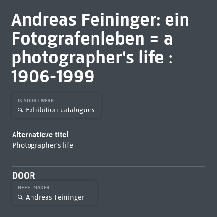
Andreas Feininger: ein
Fotografenleben = a
photographer's life :
1906-1999
IS SOORT WERK
Exhibition catalogues
Alternatieve titel
Photographer's life
DOOR
HEEFT MAKER
Andreas Feininger