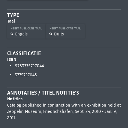
TYPE
Taal
HEEFT PUBLICATIE TAAL
HEEFT PUBLICATIE TAAL
Engels
Duits
CLASSIFICATIE
ISBN
9783775727044
3775727043
ANNOTATIES / TITEL NOTITIE'S
Notities
Catalog published in conjunction with an exhibition held at
Zeppelin Museum, Friedrichshafen, Sept. 24, 2010 - Jan. 9,
2011.