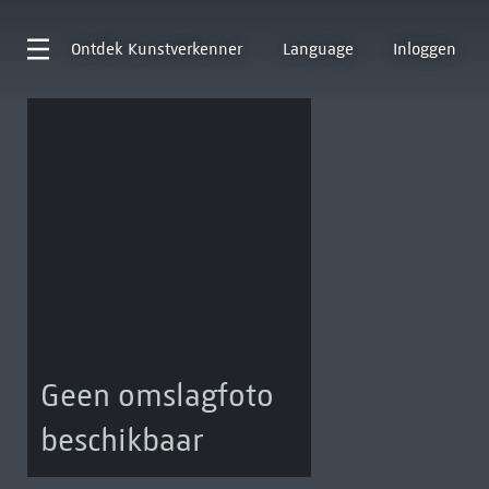
Ontdek
Kunstverkenner
Language
Inloggen
Geen omslagfoto
beschikbaar