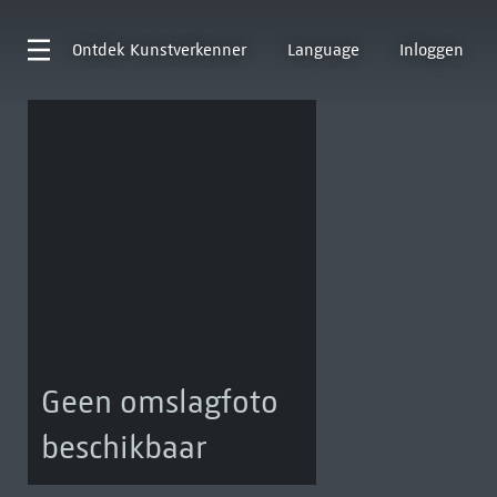
Ontdek
Kunstverkenner
Language
Inloggen
Geen omslagfoto
beschikbaar