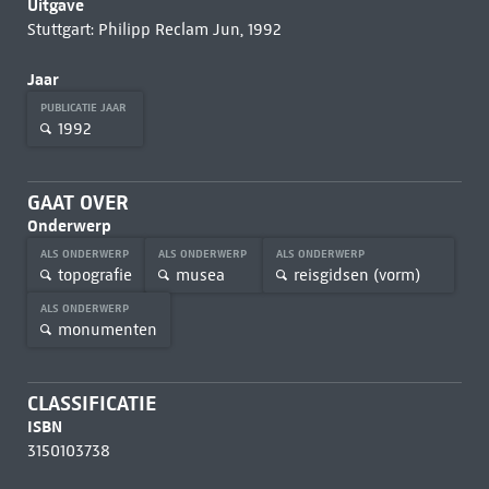
Uitgave
Stuttgart: Philipp Reclam Jun, 1992
Jaar
PUBLICATIE JAAR
1992
GAAT OVER
Onderwerp
ALS ONDERWERP
ALS ONDERWERP
ALS ONDERWERP
topografie
musea
reisgidsen (vorm)
ALS ONDERWERP
monumenten
CLASSIFICATIE
ISBN
3150103738