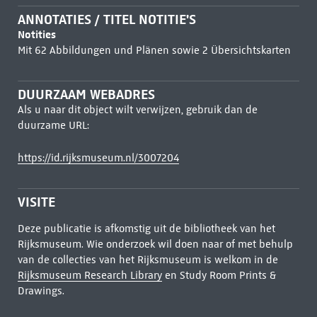
ANNOTATIES / TITEL NOTITIE'S
Notities
Mit 62 Abbildungen und Plänen sowie 2 Übersichtskarten
DUURZAAM WEBADRES
Als u naar dit object wilt verwijzen, gebruik dan de
duurzame URL:
https://id.rijksmuseum.nl/3007204
VISITE
Deze publicatie is afkomstig uit de bibliotheek van het
Rijksmuseum. Wie onderzoek wil doen naar of met behulp
van de collecties van het Rijksmuseum is welkom in de
Rijksmuseum Research Library
en Study Room Prints &
Drawings.