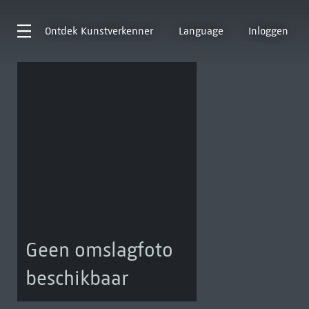
Ontdek
Kunstverkenner
Language
Inloggen
Geen omslagfoto
beschikbaar