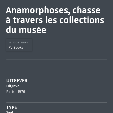
Anamorphoses, chasse
à travers les collections
du musée
IS SOORT WERK
Books
UITGEVER
Uitgave
Paris: [1976]
TYPE
Taal