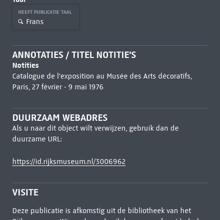
HEEFT PUBLICATIE TAAL
Frans
ANNOTATIES / TITEL NOTITIE'S
Notities
Catalogue de l'exposition au Musée des Arts décoratifs,
Paris, 27 février - 9 mai 1976
DUURZAAM WEBADRES
Als u naar dit object wilt verwijzen, gebruik dan de
duurzame URL:
https://id.rijksmuseum.nl/3006962
VISITE
Deze publicatie is afkomstig uit de bibliotheek van het