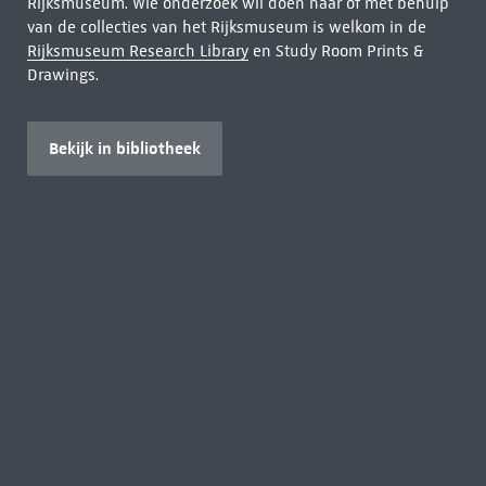
Rijksmuseum. Wie onderzoek wil doen naar of met behulp
van de collecties van het Rijksmuseum is welkom in de
Rijksmuseum Research Library
en Study Room Prints &
Drawings.
Bekijk in bibliotheek