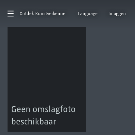
Ontdek
Kunstverkenner
Language
Inloggen
Geen omslagfoto
beschikbaar