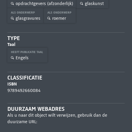
opdrachtgevers (afzonderlijk)
glaskunst
ALS ONDERWERP
ALS ONDERWERP
glasgravures
roemer
TYPE
Taal
HEEFT PUBLICATIE TAAL
Engels
CLASSIFICATIE
ISBN
9789492660084
DUURZAAM WEBADRES
Als u naar dit object wilt verwijzen, gebruik dan de
duurzame URL: