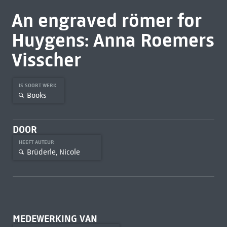
An engraved römer for
Huygens: Anna Roemers
Visscher
IS SOORT WERK
Books
DOOR
HEEFT AUTEUR
Brüderle, Nicole
MEDEWERKING VAN