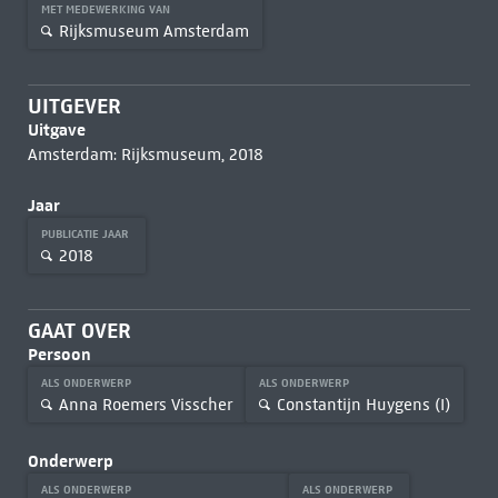
MET MEDEWERKING VAN
Rijksmuseum Amsterdam
UITGEVER
Uitgave
Amsterdam: Rijksmuseum, 2018
Jaar
PUBLICATIE JAAR
2018
GAAT OVER
Persoon
ALS ONDERWERP
ALS ONDERWERP
Anna Roemers Visscher
Constantijn Huygens (I)
Onderwerp
ALS ONDERWERP
ALS ONDERWERP