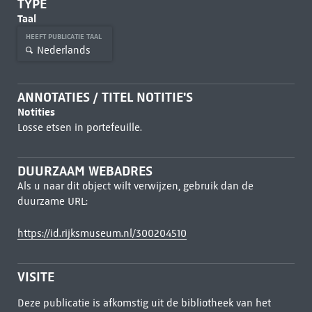
TYPE
Taal
HEEFT PUBLICATIE TAAL
Nederlands
ANNOTATIES / TITEL NOTITIE'S
Notities
Losse etsen in portefeuille.
DUURZAAM WEBADRES
Als u naar dit object wilt verwijzen, gebruik dan de
duurzame URL:
https://id.rijksmuseum.nl/300204510
VISITE
Deze publicatie is afkomstig uit de bibliotheek van het