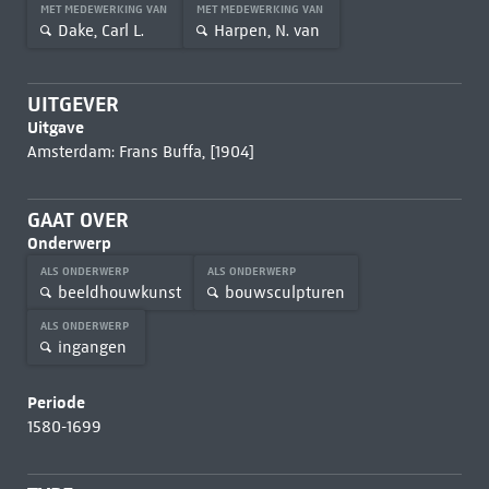
MET MEDEWERKING VAN
MET MEDEWERKING VAN
Dake, Carl L.
Harpen, N. van
UITGEVER
Uitgave
Amsterdam: Frans Buffa, [1904]
GAAT OVER
Onderwerp
ALS ONDERWERP
ALS ONDERWERP
beeldhouwkunst
bouwsculpturen
ALS ONDERWERP
ingangen
Periode
1580-1699