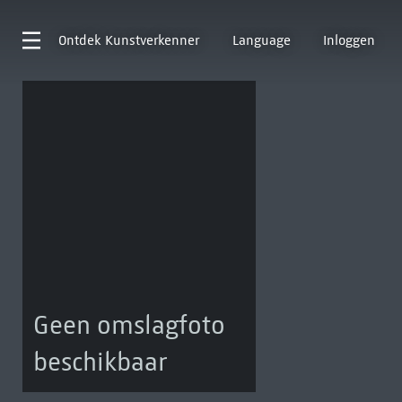
Ontdek
Kunstverkenner
Language
Inloggen
Geen omslagfoto
beschikbaar