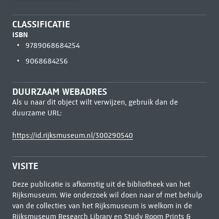
CLASSIFICATIE
ISBN
9789068684254
9068684256
DUURZAAM WEBADRES
Als u naar dit object wilt verwijzen, gebruik dan de
duurzame URL:
https://id.rijksmuseum.nl/300290540
VISITE
Deze publicatie is afkomstig uit de bibliotheek van het
Rijksmuseum. Wie onderzoek wil doen naar of met behulp
van de collecties van het Rijksmuseum is welkom in de
Rijksmuseum Research Library
en Study Room Prints &