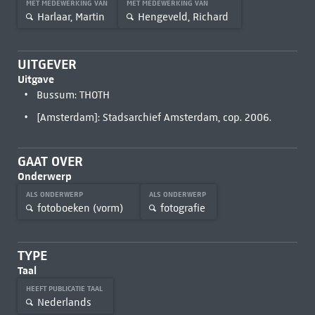
MET MEDEWERKING VAN
MET MEDEWERKING VAN
Harlaar, Martin
Hengeveld, Richard
UITGEVER
Uitgave
Bussum: THOTH
[Amsterdam]: Stadsarchief Amsterdam, cop. 2006.
GAAT OVER
Onderwerp
ALS ONDERWERP
ALS ONDERWERP
fotoboeken (vorm)
fotografie
TYPE
Taal
HEEFT PUBLICATIE TAAL
Nederlands