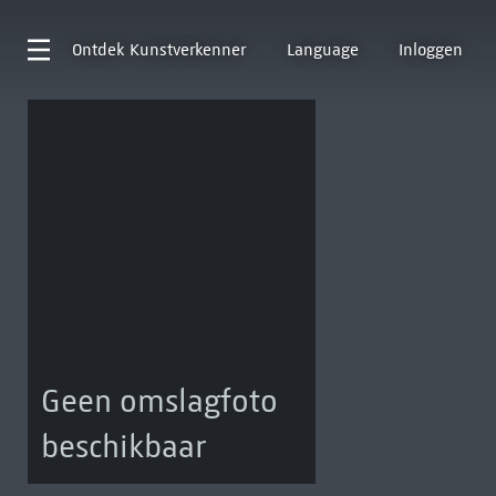
Ontdek
Kunstverkenner
Language
Inloggen
Geen omslagfoto
beschikbaar