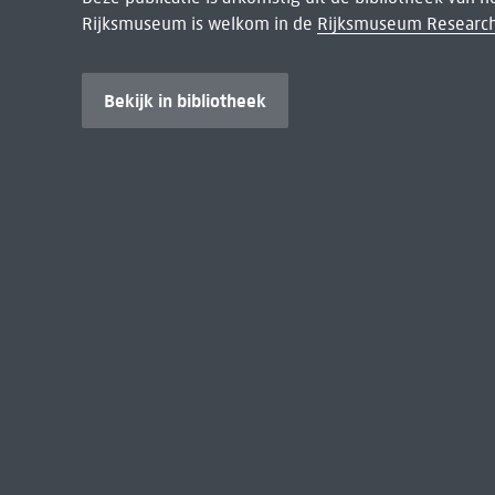
Rijksmuseum is welkom in de
Rijksmuseum Research
Bekijk in bibliotheek