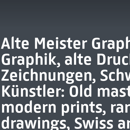
Alte Meister Grap
Graphik, alte Druc
Zeichnungen, Sch
Künstler: Old mast
modern prints, ra
drawings, Swiss ar