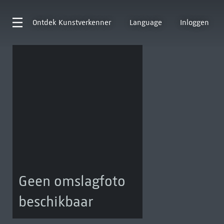
Ontdek
Kunstverkenner
Language
Inloggen
Geen omslagfoto
beschikbaar