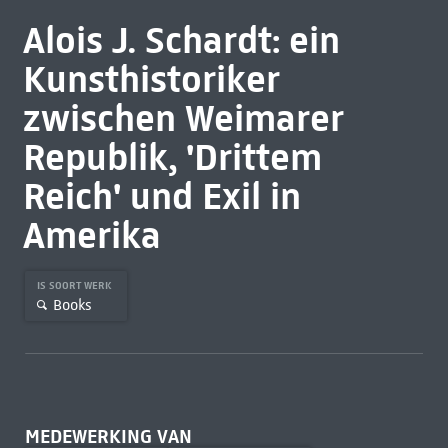
Alois J. Schardt: ein
Kunsthistoriker
zwischen Weimarer
Republik, 'Drittem
Reich' und Exil in
Amerika
IS SOORT WERK
Books
MEDEWERKING VAN