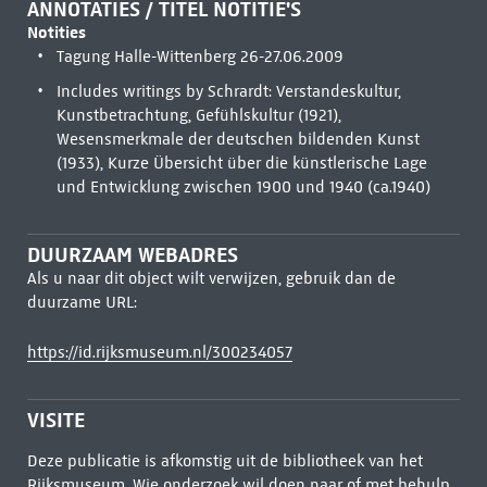
ANNOTATIES / TITEL NOTITIE'S
Notities
Tagung Halle-Wittenberg 26-27.06.2009
Includes writings by Schrardt: Verstandeskultur,
Kunstbetrachtung, Gefühlskultur (1921),
Wesensmerkmale der deutschen bildenden Kunst
(1933), Kurze Übersicht über die künstlerische Lage
und Entwicklung zwischen 1900 und 1940 (ca.1940)
DUURZAAM WEBADRES
Als u naar dit object wilt verwijzen, gebruik dan de
duurzame URL:
https://id.rijksmuseum.nl/300234057
VISITE
Deze publicatie is afkomstig uit de bibliotheek van het
Rijksmuseum. Wie onderzoek wil doen naar of met behulp