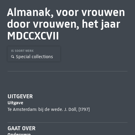
Almanak, voor vrouwen
door vrouwen, het jaar
MDCCXCVII
IS SOORT WERK
Special collections
UITGEVER
Uitgave
Te Amsterdam: bij de wede. J. Dóll, [1797]
GAAT OVER
Onderwerp