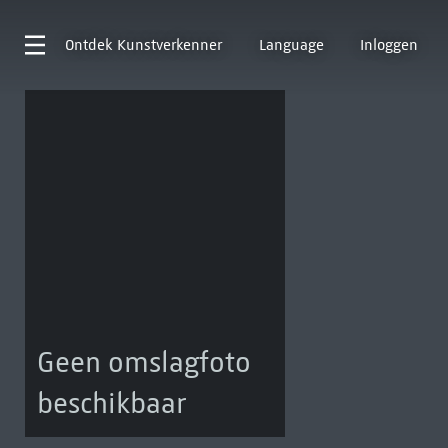
Ontdek
Kunstverkenner
Language
Inloggen
Geen omslagfoto
beschikbaar