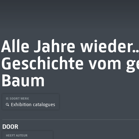
Alle Jahre wieder..
Geschichte vom 
Baum
IS SOORT WERK
Exhibition catalogues
DOOR
HEEFT AUTEUR