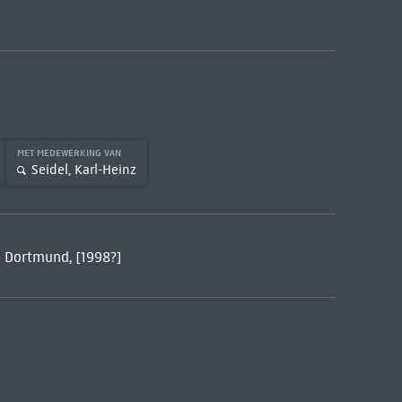
MET MEDEWERKING VAN
Seidel, Karl-Heinz
 Dortmund, [1998?]