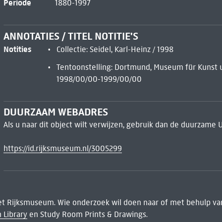
Periode
1880-1997
ANNOTATIES / TITEL NOTITIE'S
Notities
Collectie: Seidel, Karl-Heinz / 1998
Tentoonstelling: Dortmund, Museum für Kunst 
1998/00/00-1999/00/00
DUURZAAM WEBADRES
Als u naar dit object wilt verwijzen, gebruik dan de duurzame 
https://id.rijksmuseum.nl/3005299
het Rijksmuseum. Wie onderzoek wil doen naar of met behulp van
 Library
en Study Room Prints & Drawings.