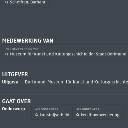
Scheffran, Barbara
MEDEWERKING VAN
MET MEDEWERKING VAN
Museum für Kunst und Kulturgeschichte der Stadt Dortmund
UITGEVER
Uitgave
Dortmund: Museum für Kunst und Kulturgeschichte
GAAT OVER
Onderwerp
ALS ONDERWERP
ALS ONDERWERP
kunstnijverheid
kerstboomversiering