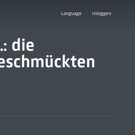
Language
Inloggen
.: die
geschmückten