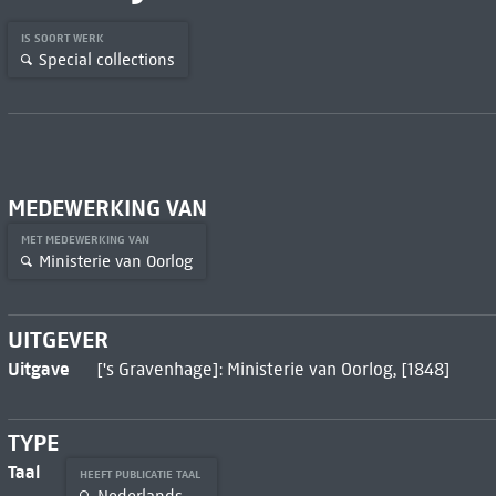
IS SOORT WERK
Special collections
MEDEWERKING VAN
MET MEDEWERKING VAN
Ministerie van Oorlog
UITGEVER
Uitgave
['s Gravenhage]: Ministerie van Oorlog, [1848]
TYPE
Taal
HEEFT PUBLICATIE TAAL
Nederlands