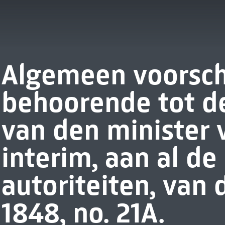
Algemeen voorschr
behoorende tot de
van den minister 
interim, aan al de 
autoriteiten, van 
1848, no. 21A.