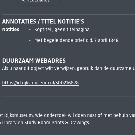
ANNOTATIES / TITEL NOTITIE'S
Notities
Koptitel ; geen titelpagina.
Met begeleidende brief d.d. 7 april 1848.
DUURZAAM WEBADRES
Als u naar dit object wilt verwijzen, gebruik dan de duurzame 
https://id.rijksmuseum.nl/300216828
het Rijksmuseum. Wie onderzoek wil doen naar of met behulp van
 Library
en Study Room Prints & Drawings.