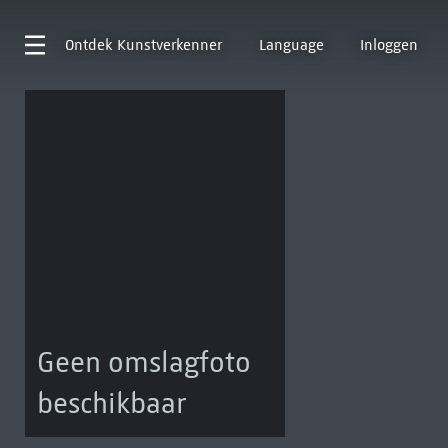
Ontdek
Kunstverkenner
Language
Inloggen
Geen omslagfoto
beschikbaar