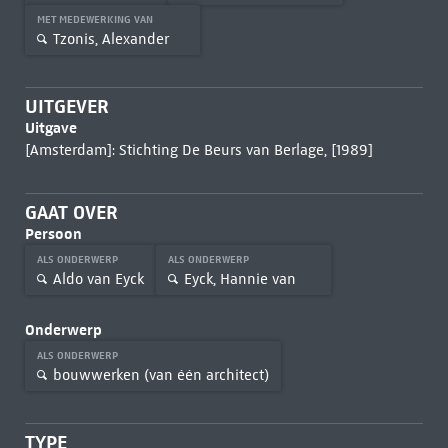
MET MEDEWERKING VAN
Tzonis, Alexander
UITGEVER
Uitgave
[Amsterdam]: Stichting De Beurs van Berlage, [1989]
GAAT OVER
Persoon
ALS ONDERWERP
ALS ONDERWERP
Aldo van Eyck
Eyck, Hannie van
Onderwerp
ALS ONDERWERP
bouwwerken (van één architect)
TYPE