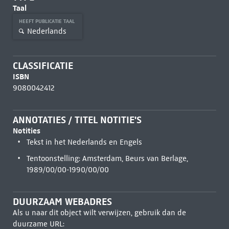
Taal
HEEFT PUBLICATIE TAAL
Nederlands
CLASSIFICATIE
ISBN
9080042412
ANNOTATIES / TITEL NOTITIE'S
Notities
Tekst in het Nederlands en Engels
Tentoonstelling: Amsterdam, Beurs van Berlage,
1989/00/00-1990/00/00
DUURZAAM WEBADRES
Als u naar dit object wilt verwijzen, gebruik dan de
duurzame URL: