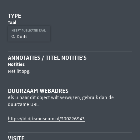
TYPE
Taal
HEEFT PUBLICATIE TAAL
Duits
ANNOTATIES / TITEL NOTITIE'S
Notities
Met lit.opg.
DUURZAAM WEBADRES
Als u naar dit object wilt verwijzen, gebruik dan de
duurzame URL:
https://id.rijksmuseum.nl/300226943
VISITE