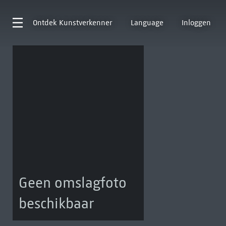
Ontdek
Kunstverkenner
Language
Inloggen
Geen omslagfoto
beschikbaar