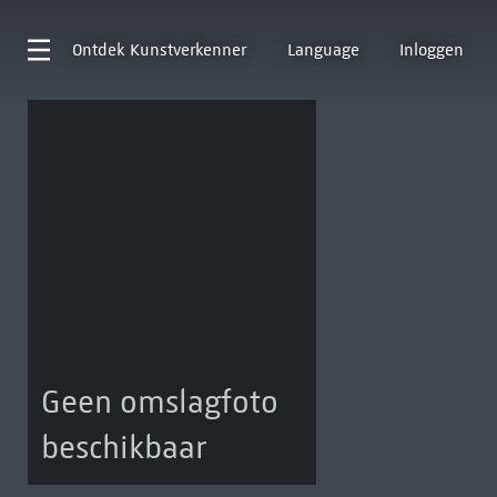
Ontdek
Kunstverkenner
Language
Inloggen
Geen omslagfoto
beschikbaar