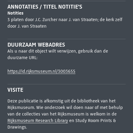
ANNOTATIES / TITEL NOTITIE'S
Notities
3 platen door J.C. Zurcher naar J. van Straaten; de kerk zelf
door J. van Straaten
DUURZAAM WEBADRES
Als u naar dit object wilt verwijzen, gebruik dan de
duurzame URL:
https://id.rijksmuseum.nl/3003655
VISITE
Deze publicatie is afkomstig uit de bibliotheek van het
Rijksmuseum. Wie onderzoek wil doen naar of met behulp
van de collecties van het Rijksmuseum is welkom in de
Rijksmuseum Research Library
en Study Room Prints &
Drawings.