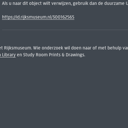
Als u naar dit object wilt verwijzen, gebruik dan de duurzame 
https://id.rijksmuseum.nl/300162565
het Rijksmuseum. Wie onderzoek wil doen naar of met behulp van
 Library
en Study Room Prints & Drawings.