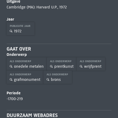
Uitgave
Cambridge (MA): Harvard U.P., 1972
Jaar
PUBLICATIE JAAR
1972
GAAT OVER
Onderwerp
ALS ONDERWERP
ALS ONDERWERP
ALS ONDERWERP
onedele metalen
prentkunst
wrijfprent
ALS ONDERWERP
ALS ONDERWERP
grafmonument
brons
Periode
-1700-219
DUURZAAM WEBADRES