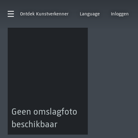
Ontdek
Kunstverkenner
Language
Inloggen
Geen omslagfoto
beschikbaar