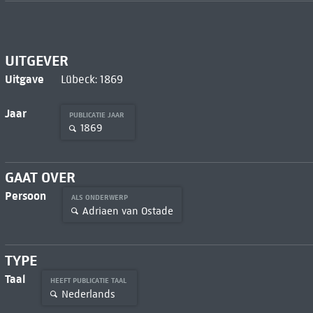
UITGEVER
Uitgave
Lübeck: 1869
Jaar
PUBLICATIE JAAR
1869
GAAT OVER
Persoon
ALS ONDERWERP
Adriaen van Ostade
TYPE
Taal
HEEFT PUBLICATIE TAAL
Nederlands