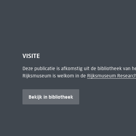
VISITE
Deze publicatie is afkomstig uit de bibliotheek van 
Rijksmuseum is welkom in de
Rijksmuseum Research
Bekijk in bibliotheek