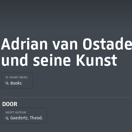
Adrian van Ostade
und seine Kunst
IS SOORT WERK
Books
DOOR
HEEFT AUTEUR
Gaedertz, Theod.