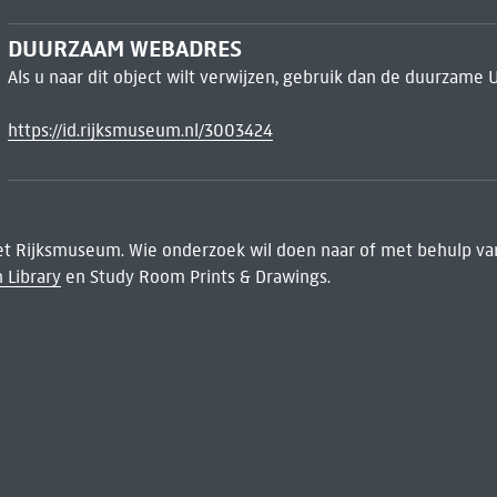
DUURZAAM WEBADRES
Als u naar dit object wilt verwijzen, gebruik dan de duurzame 
https://id.rijksmuseum.nl/3003424
het Rijksmuseum. Wie onderzoek wil doen naar of met behulp van
 Library
en Study Room Prints & Drawings.