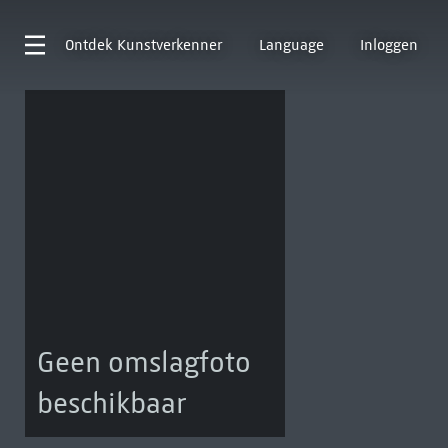
Ontdek
Kunstverkenner
Language
Inloggen
Geen omslagfoto
beschikbaar