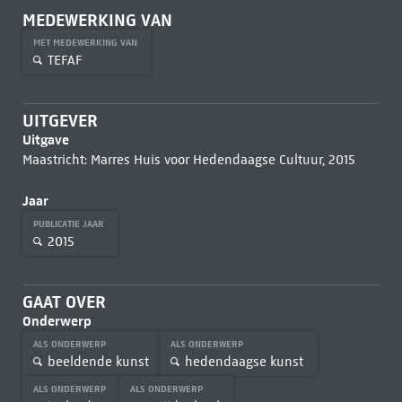
MEDEWERKING VAN
MET MEDEWERKING VAN
TEFAF
UITGEVER
Uitgave
Maastricht: Marres Huis voor Hedendaagse Cultuur, 2015
Jaar
PUBLICATIE JAAR
2015
GAAT OVER
Onderwerp
ALS ONDERWERP
ALS ONDERWERP
beeldende kunst
hedendaagse kunst
ALS ONDERWERP
ALS ONDERWERP