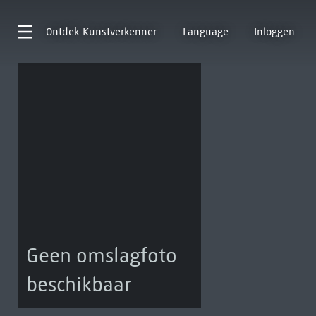
Ontdek
Kunstverkenner
Language
Inloggen
Geen omslagfoto
beschikbaar