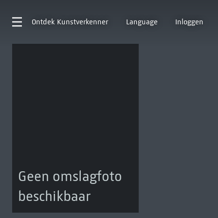
Ontdek
Kunstverkenner
Language
Inloggen
Geen omslagfoto
beschikbaar