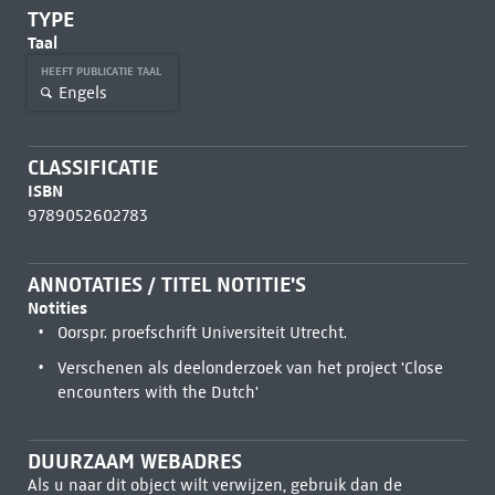
TYPE
Taal
HEEFT PUBLICATIE TAAL
Engels
CLASSIFICATIE
ISBN
9789052602783
ANNOTATIES / TITEL NOTITIE'S
Notities
Oorspr. proefschrift Universiteit Utrecht.
Verschenen als deelonderzoek van het project 'Close
encounters with the Dutch'
DUURZAAM WEBADRES
Als u naar dit object wilt verwijzen, gebruik dan de