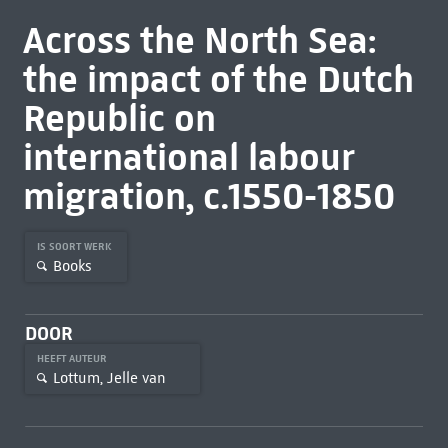
Across the North Sea:
the impact of the Dutch
Republic on
international labour
migration, c.1550-1850
IS SOORT WERK
Books
DOOR
HEEFT AUTEUR
Lottum, Jelle van