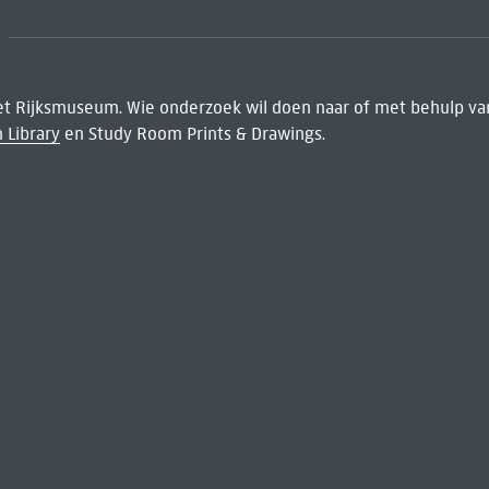
het Rijksmuseum. Wie onderzoek wil doen naar of met behulp van
 Library
en Study Room Prints & Drawings.