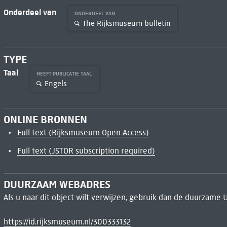
Onderdeel van
ONDERDEEL VAN
The Rijksmuseum bulletin
TYPE
Taal
HEEFT PUBLICATIE TAAL
Engels
ONLINE BRONNEN
Full text (Rijksmuseum Open Access)
Full text (JSTOR subscription required)
DUURZAAM WEBADRES
Als u naar dit object wilt verwijzen, gebruik dan de duurzame 
https://id.rijksmuseum.nl/300333132