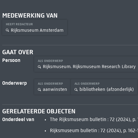
MEDEWERKING VAN
HEEFT REDACTEUR
Rijksmuseum Amsterdam
GAAT OVER
Persoon
ALS ONDERWERP
Rijksmuseum. Rijksmuseum Research Library
Onderwerp
ALS ONDERWERP
ALS ONDERWERP
aanwinsten
bibliotheken (afzonderlijk)
GERELATEERDE OBJECTEN
Onderdeel van
The Rijksmuseum bulletin : 72 (2024), p. 
Rijksmuseum bulletin : 72 (2024), p. 162-