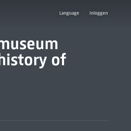
Language
Inloggen
ksmuseum
history of