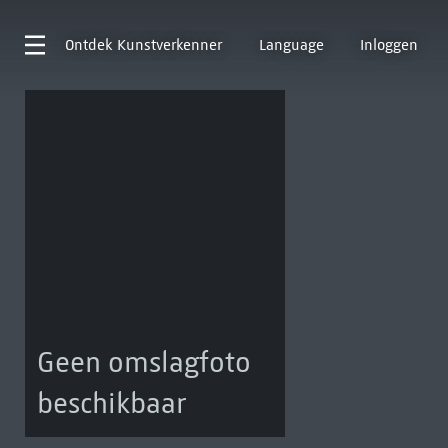
Ontdek
Kunstverkenner
Language
Inloggen
Geen omslagfoto
beschikbaar