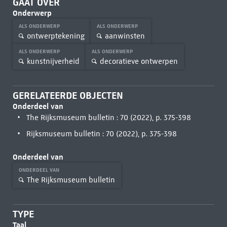
GAAT OVER
Onderwerp
ALS ONDERWERP
ALS ONDERWERP
ontwerptekening
aanwinsten
ALS ONDERWERP
ALS ONDERWERP
kunstnijverheid
decoratieve ontwerpen
GERELATEERDE OBJECTEN
Onderdeel van
The Rijksmuseum bulletin : 70 (2022), p. 375-398
Rijksmuseum bulletin : 70 (2022), p. 375-398
Onderdeel van
ONDERDEEL VAN
The Rijksmuseum bulletin
TYPE
Taal