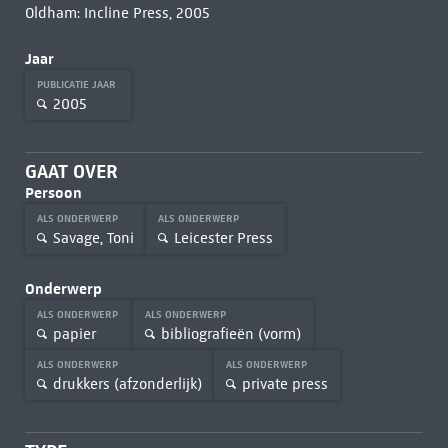
Oldham: Incline Press, 2005
Jaar
PUBLICATIE JAAR
2005
GAAT OVER
Persoon
ALS ONDERWERP
ALS ONDERWERP
Savage, Toni
Leicester Press
Onderwerp
ALS ONDERWERP
ALS ONDERWERP
papier
bibliografieën (vorm)
ALS ONDERWERP
ALS ONDERWERP
drukkers (afzonderlijk)
private press