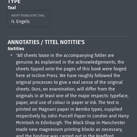
TYPE
Taal
HEEFT PUBLICATIE TAAL
Engels
ANNOTATIES / TITEL NOTITIE'S
Notities
"All sheets loose in the accompanying folder are
genuine. As explained in the acknowledgements, the
sheets tipped onto the pages of this book were forged
here at Incline Press. We have roughly followed the
original processes to give a real sense of the original
sheets. Ours, on examination, will differ from the
originals in at least one of the major respects: typeface,
paper, and use of colour in paper or ink. The text is
printed on Magnani paper in Bembo types, supplied
respectively by John Purcell Paper in London and Harry
McIntosh in Edinburgh. The Block Shop in Manchester
made new magnesium printing blocks as necessary,
and the binding was carried out in the Bradford