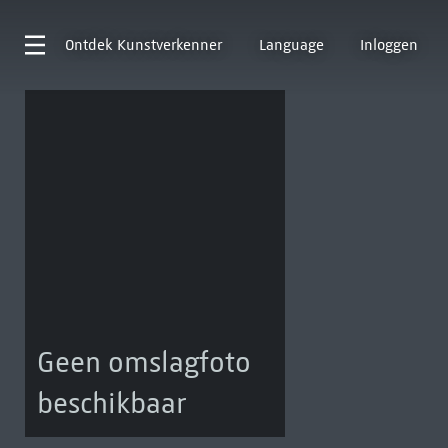
Ontdek
Kunstverkenner
Language
Inloggen
Geen omslagfoto
beschikbaar