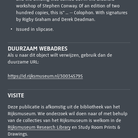
workshop of Stephen Conway. Of an edition of two
hundred copies, this is" ... -- Colophon. With signatures
by Rigby Graham and Derek Deadman.
Issued in slipcase.
DUURZAAM WEBADRES
Als u naar dit object wilt verwijzen, gebruik dan de
duurzame URL:
https://id.rijksmuseum.nl/300345795
VISITE
Deze publicatie is afkomstig uit de bibliotheek van het
Rijksmuseum. Wie onderzoek wil doen naar of met behulp
van de collecties van het Rijksmuseum is welkom in de
Rijksmuseum Research Library
en Study Room Prints &
Drawings.