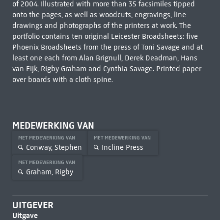
of 2004. Illustrated with more than 35 facsimiles tipped
onto the pages, as well as woodcuts, engravings, line
drawings and photographs of the printers at work. The
portfolio contains ten original Leicester Broadsheets: five
Phoenix Broadsheets from the press of Toni Savage and at
least one each from Alan Brignull, Derek Deadman, Hans
van Eijk, Rigby Graham and Cynthia Savage. Printed paper
over boards with a cloth spine.
MEDEWERKING VAN
MET MEDEWERKING VAN
MET MEDEWERKING VAN
Conway, Stephen
Incline Press
MET MEDEWERKING VAN
Graham, Rigby
UITGEVER
Uitgave