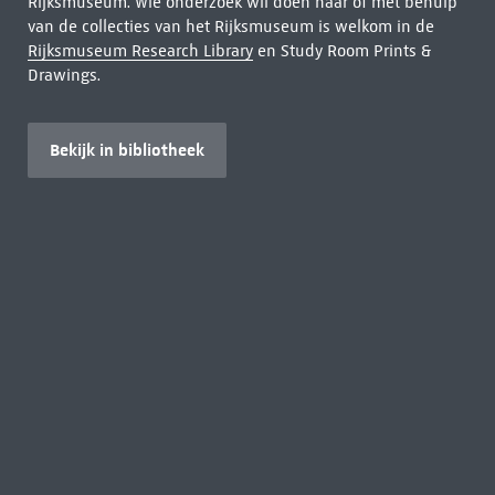
Rijksmuseum. Wie onderzoek wil doen naar of met behulp
van de collecties van het Rijksmuseum is welkom in de
Rijksmuseum Research Library
en Study Room Prints &
Drawings.
Bekijk in bibliotheek