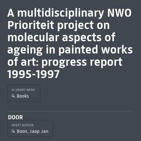
A multidisciplinary NWO
Prioriteit project on
molecular aspects of
ageing in painted works
of art: progress report
1995-1997
IS SOORT WERK
Books
DOOR
HEEFT AUTEUR
Boon, Jaap Jan