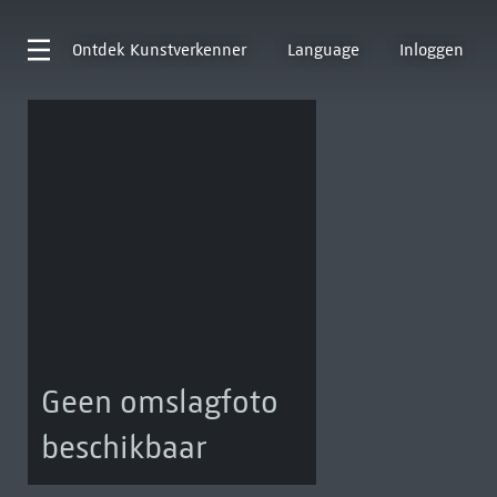
Ontdek
Kunstverkenner
Language
Inloggen
Geen omslagfoto
beschikbaar