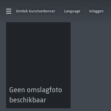
Ontdek
Kunstverkenner
Language
Inloggen
Geen omslagfoto
beschikbaar