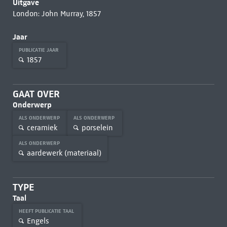
Uitgave
London: John Murray, 1857
Jaar
PUBLICATIE JAAR
1857
GAAT OVER
Onderwerp
ALS ONDERWERP
ALS ONDERWERP
ceramiek
porselein
ALS ONDERWERP
aardewerk (materiaal)
TYPE
Taal
HEEFT PUBLICATIE TAAL
Engels