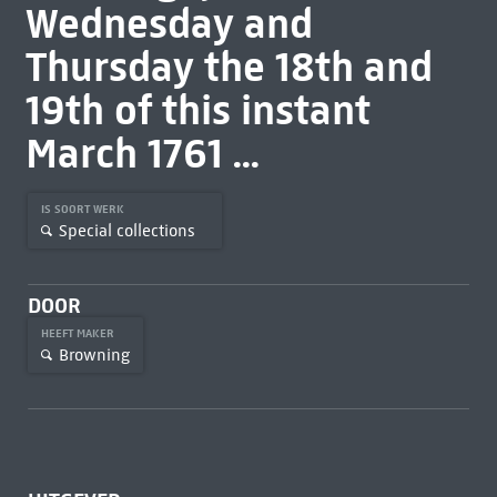
Wednesday and
Thursday the 18th and
19th of this instant
March 1761 ...
IS SOORT WERK
Special collections
DOOR
HEEFT MAKER
Browning