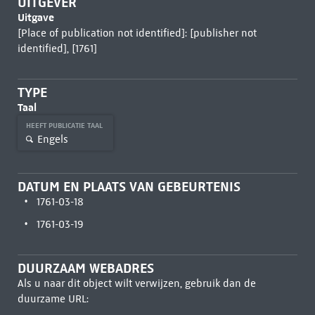
UITGEVER
Uitgave
[Place of publication not identified]: [publisher not
identified], [1761]
TYPE
Taal
HEEFT PUBLICATIE TAAL
Engels
DATUM EN PLAATS VAN GEBEURTENIS
1761-03-18
1761-03-19
DUURZAAM WEBADRES
Als u naar dit object wilt verwijzen, gebruik dan de
duurzame URL: