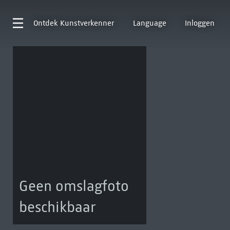
Ontdek
Kunstverkenner
Language
Inloggen
Geen omslagfoto
beschikbaar