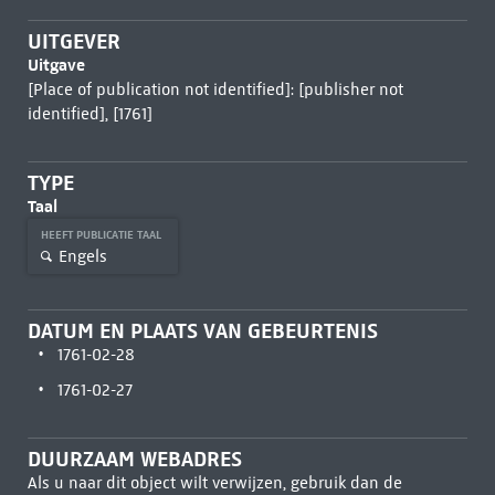
UITGEVER
Uitgave
[Place of publication not identified]: [publisher not
identified], [1761]
TYPE
Taal
HEEFT PUBLICATIE TAAL
Engels
DATUM EN PLAATS VAN GEBEURTENIS
1761-02-28
1761-02-27
DUURZAAM WEBADRES
Als u naar dit object wilt verwijzen, gebruik dan de