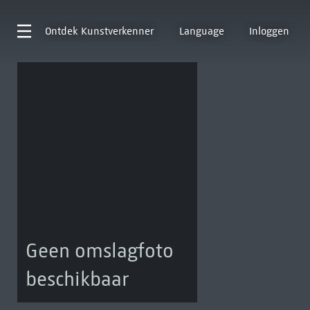
Ontdek
Kunstverkenner
Language
Inloggen
Geen omslagfoto
beschikbaar