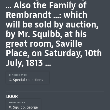
... Also the Family of
Rembrandt ...: which
will be sold by auction,
by Mr. Squibb, at his
great room, Saville
Place, on Saturday, 10th
July, 1813 ...
IS SOORT WERK
Special collections
DOOR
HEEFT MAKER
Squibb, George