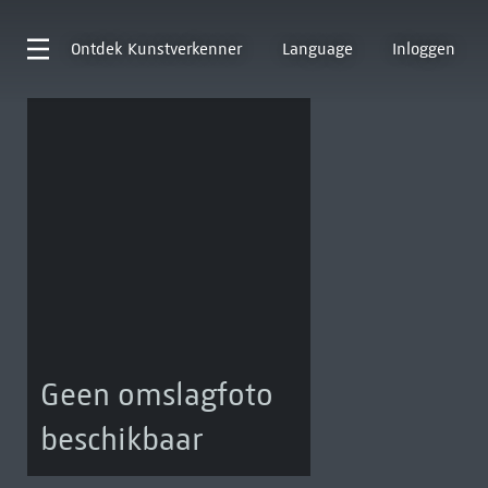
Ontdek
Kunstverkenner
Language
Inloggen
Geen omslagfoto
beschikbaar