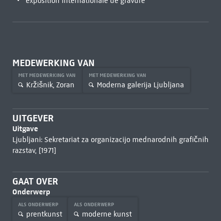
exposition internationale de gravure
MEDEWERKING VAN
MET MEDEWERKING VAN
MET MEDEWERKING VAN
Kržišnik, Zoran
Moderna galerija Ljubljana
UITGEVER
Uitgave
Ljubljani: Sekretariat za organizacijo mednarodnih grafičnih
razstav, [1971]
GAAT OVER
Onderwerp
ALS ONDERWERP
ALS ONDERWERP
prentkunst
moderne kunst