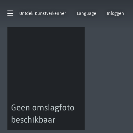
Ontdek
Kunstverkenner
Language
Inloggen
Geen omslagfoto
beschikbaar