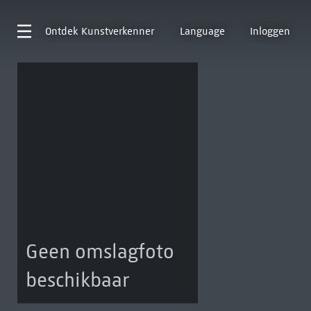
Ontdek
Kunstverkenner
Language
Inloggen
Geen omslagfoto
beschikbaar