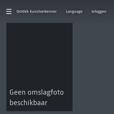
Ontdek
Kunstverkenner
Language
Inloggen
Geen omslagfoto
beschikbaar