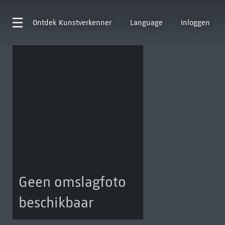
Ontdek
Kunstverkenner
Language
Inloggen
Geen omslagfoto
beschikbaar