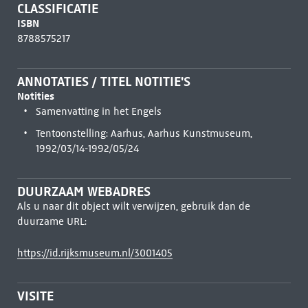
CLASSIFICATIE
ISBN
8788575217
ANNOTATIES / TITEL NOTITIE'S
Notities
Samenvatting in het Engels
Tentoonstelling: Aarhus, Aarhus Kunstmuseum,
1992/03/14-1992/05/24
DUURZAAM WEBADRES
Als u naar dit object wilt verwijzen, gebruik dan de
duurzame URL:
https://id.rijksmuseum.nl/3001405
VISITE