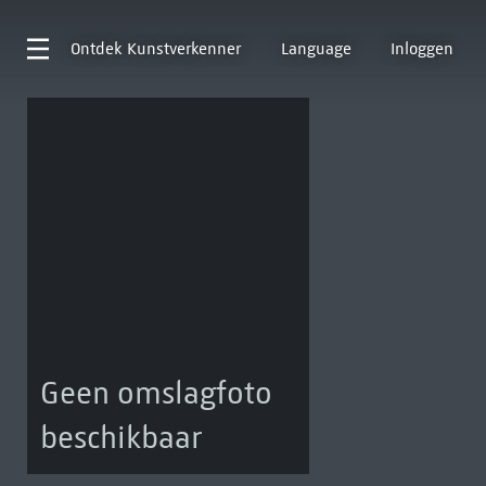
Ontdek
Kunstverkenner
Language
Inloggen
Geen omslagfoto
beschikbaar