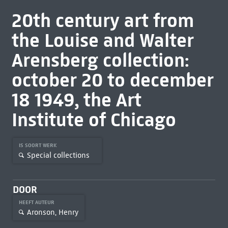
20th century art from
the Louise and Walter
Arensberg collection:
october 20 to december
18 1949, the Art
Institute of Chicago
IS SOORT WERK
Special collections
DOOR
HEEFT AUTEUR
Aronson, Henry