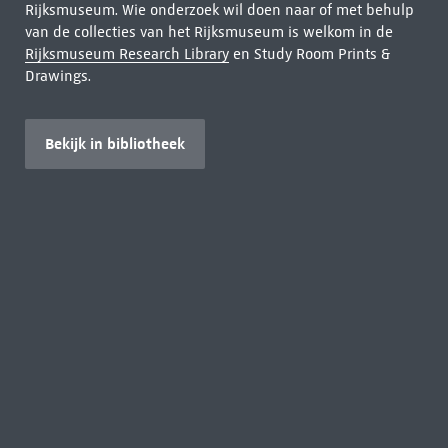
Rijksmuseum. Wie onderzoek wil doen naar of met behulp
van de collecties van het Rijksmuseum is welkom in de
Rijksmuseum Research Library
en Study Room Prints &
Drawings.
Bekijk in bibliotheek