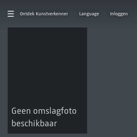
Ontdek
Kunstverkenner
Language
Inloggen
Geen omslagfoto
beschikbaar