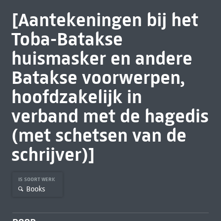
[Aantekeningen bij het
Toba-Batakse
huismasker en andere
Batakse voorwerpen,
hoofdzakelijk in
verband met de hagedis
(met schetsen van de
schrijver)]
IS SOORT WERK
Books