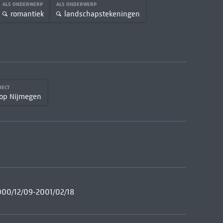
ALS ONDERWERP
ALS ONDERWERP
romantiek
landschapstekeningen
JECT
 op Nijmegen
000/12/09-2001/02/18