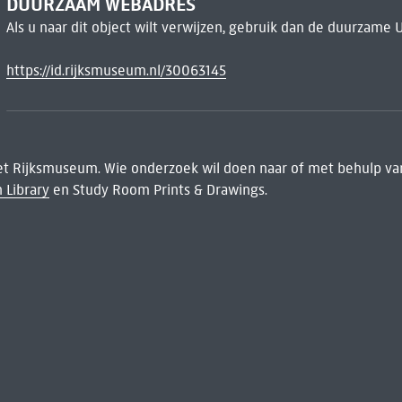
DUURZAAM WEBADRES
Als u naar dit object wilt verwijzen, gebruik dan de duurzame 
https://id.rijksmuseum.nl/30063145
het Rijksmuseum. Wie onderzoek wil doen naar of met behulp van
 Library
en Study Room Prints & Drawings.