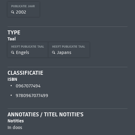
PUBLICATIE JAAR
2002
TYPE
Taal
HEEFT PUBLICATIE TAAL
HEEFT PUBLICATIE TAAL
Engels
Japans
CLASSIFICATIE
ISBN
0967077494
9780967077499
ANNOTATIES / TITEL NOTITIE'S
Notities
In doos