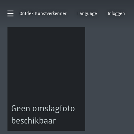
Ontdek
Kunstverkenner
Language
Inloggen
Geen omslagfoto
beschikbaar