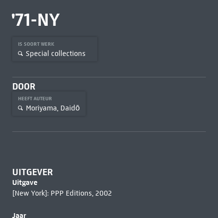
'71-NY
IS SOORT WERK
Special collections
DOOR
HEEFT AUTEUR
Moriyama, Daidō
UITGEVER
Uitgave
[New York]: PPP Editions, 2002
Jaar