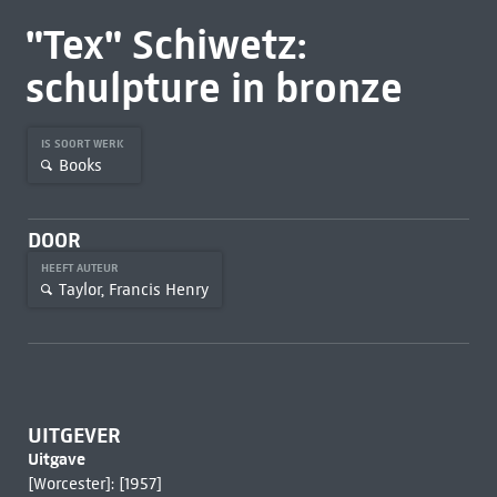
"Tex" Schiwetz:
schulpture in bronze
IS SOORT WERK
Books
DOOR
HEEFT AUTEUR
Taylor, Francis Henry
UITGEVER
Uitgave
[Worcester]: [1957]