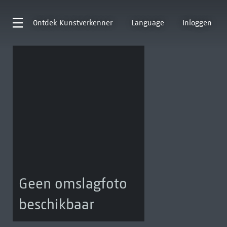
Ontdek
Kunstverkenner
Language
Inloggen
Geen omslagfoto
beschikbaar