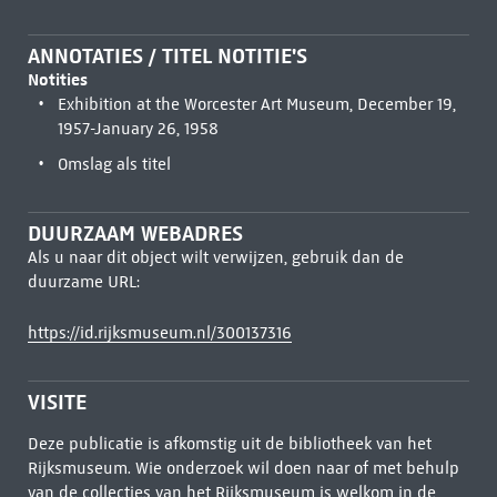
ANNOTATIES / TITEL NOTITIE'S
Notities
Exhibition at the Worcester Art Museum, December 19,
1957-January 26, 1958
Omslag als titel
DUURZAAM WEBADRES
Als u naar dit object wilt verwijzen, gebruik dan de
duurzame URL:
https://id.rijksmuseum.nl/300137316
VISITE
Deze publicatie is afkomstig uit de bibliotheek van het
Rijksmuseum. Wie onderzoek wil doen naar of met behulp
van de collecties van het Rijksmuseum is welkom in de