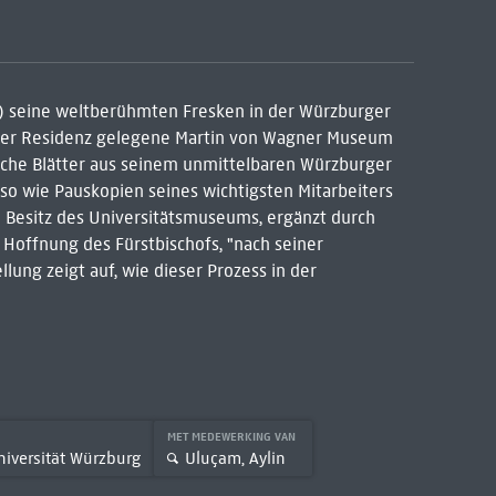
0) seine weltberühmten Fresken in der Würzburger
in der Residenz gelegene Martin von Wagner Museum
iche Blätter aus seinem unmittelbaren Würzburger
o wie Pauskopien seines wichtigsten Mitarbeiters
 Besitz des Universitätsmuseums, ergänzt durch
e Hoffnung des Fürstbischofs, "nach seiner
lung zeigt auf, wie dieser Prozess in der
MET MEDEWERKING VAN
Wagner-Museum der Universität Würzburg
Uluçam, Aylin