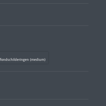
afondschilderingen (medium)