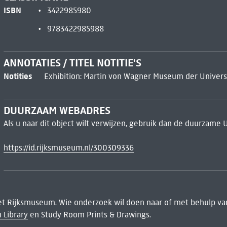
ISBN
3422985980
9783422985988
ANNOTATIES / TITEL NOTITIE'S
Notities
Exhibition: Martin von Wagner Museum der Universi
DUURZAAM WEBADRES
Als u naar dit object wilt verwijzen, gebruik dan de duurzame 
https://id.rijksmuseum.nl/300309336
het Rijksmuseum. Wie onderzoek wil doen naar of met behulp van
 Library
en Study Room Prints & Drawings.