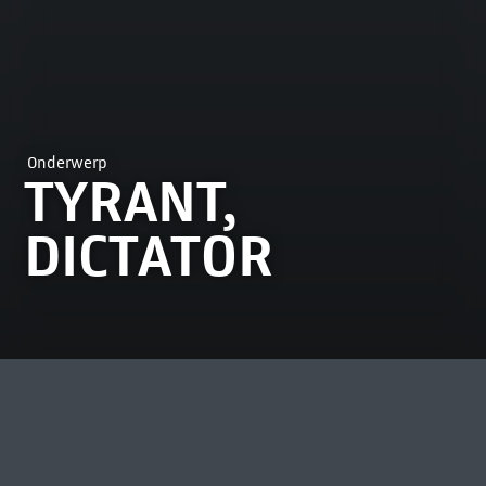
Onderwerp
TYRANT,
DICTATOR
MEEST BEKEKEN