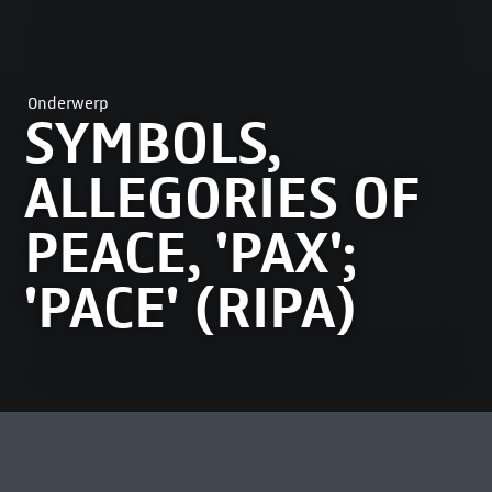
Onderwerp
SYMBOLS,
ALLEGORIES OF
PEACE, 'PAX';
'PACE' (RIPA)
MEEST BEKEKEN