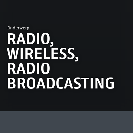
Onderwerp
RADIO,
WIRELESS,
RADIO
BROADCASTING
MEEST BEKEKEN