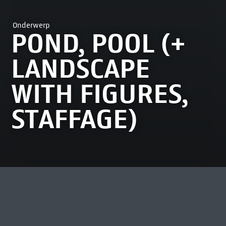
Onderwerp
POND, POOL (+
LANDSCAPE
WITH FIGURES,
STAFFAGE)
MEEST BEKEKEN