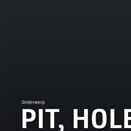
Onderwerp
PIT, HOL