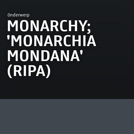
Onderwerp
MONARCHY;
'MONARCHIA
MONDANA'
(RIPA)
MEEST BEKEKEN