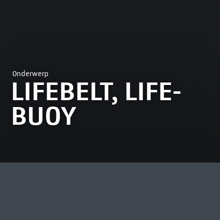
Onderwerp
LIFEBELT, LIFE-
BUOY
MEEST BEKEKEN