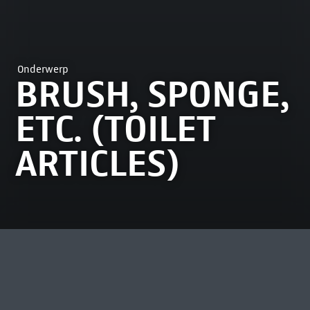
Onderwerp
BRUSH, SPONGE,
ETC. (TOILET
ARTICLES)
MEEST BEKEKEN