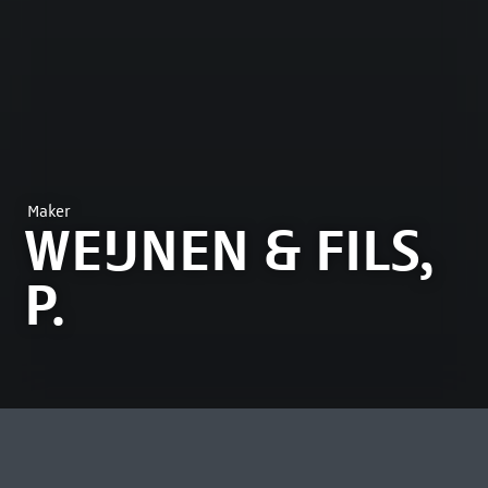
Maker
WEIJNEN & FILS,
P.
MEEST BEKEKEN